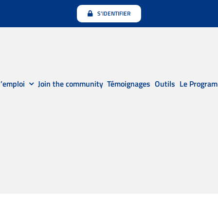
S’IDENTIFIER
’emploi
Join the community
Témoignages
Outils
Le Progra