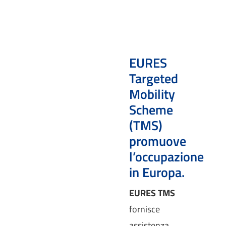
EURES
Targeted
Mobility
Scheme
(TMS)
promuove
l’occupazione
in Europa.
EURES TMS
fornisce
assistenza,