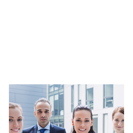
Tools
Il progetto EURES TMS
News ed Eventi
Contatti