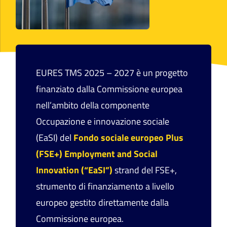
EURES TMS 2025 – 2027 è un progetto
finanziato dalla Commissione europea
nell’ambito della componente
Occupazione e innovazione sociale
(EaSI) del
Fondo sociale europeo Plus
(FSE+) Employment and Social
Innovation (“EaSI”)
strand del FSE+,
strumento di finanziamento a livello
europeo gestito direttamente dalla
Commissione europea.