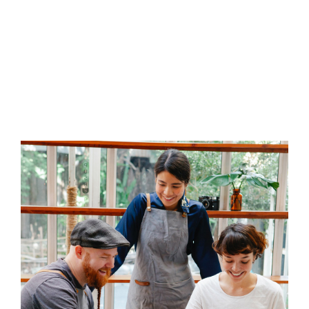
Tools
Il progetto EURES TMS
News ed Eventi
Contatti