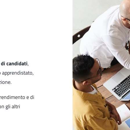
di candidati
,
 o apprendistato,
zione.
rendimento e di
 gli altri