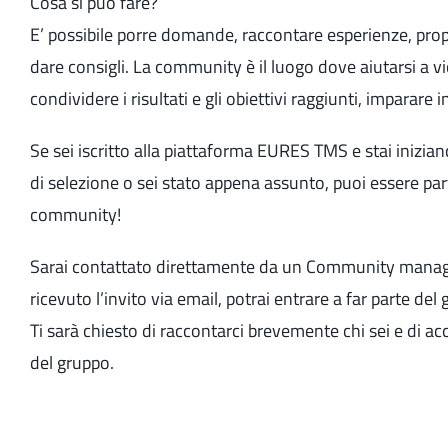
Cosa si può fare?
E’ possibile porre domande, raccontare esperienze, prop
dare consigli. La community è il luogo dove aiutarsi a v
condividere i risultati e gli obiettivi raggiunti, imparare 
Se sei iscritto alla piattaforma EURES TMS e stai inizian
di selezione o sei stato appena assunto, puoi essere par
community!
Sarai contattato direttamente da un Community manag
ricevuto l’invito via email, potrai entrare a far parte de
Ti sarà chiesto di raccontarci brevemente chi sei e di acc
del gruppo.