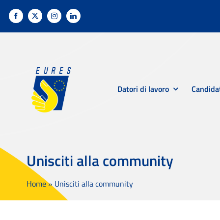
Salta
al
contenuto
Datori di lavoro
Candida
Unisciti alla community
Home
»
Unisciti alla community