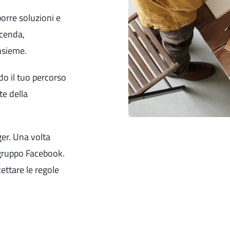
orre soluzioni e
icenda,
insieme.
do il tuo percorso
te della
er. Una volta
l gruppo Facebook.
ettare le regole