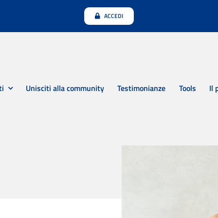
ACCEDI
ti
Unisciti alla community
Testimonianze
Tools
Il