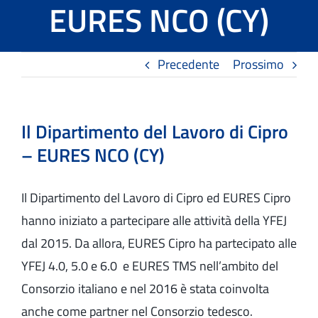
EURES NCO (CY)
Tools
Precedente
Prossimo
Il progetto EURES TMS
News ed Eventi
Il Dipartimento del Lavoro di Cipro
Contatti
– EURES NCO (CY)
Il Dipartimento del Lavoro di Cipro ed EURES Cipro
hanno iniziato a partecipare alle attività della YFEJ
dal 2015. Da allora, EURES Cipro ha partecipato alle
YFEJ 4.0, 5.0 e 6.0 e EURES TMS nell’ambito del
Consorzio italiano e nel 2016 è stata coinvolta
anche come partner nel Consorzio tedesco.