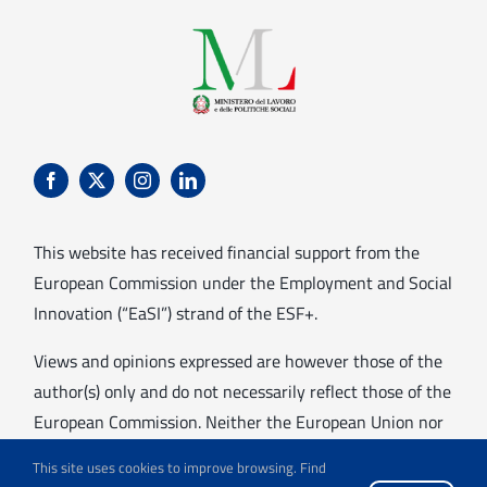
This website has received financial support from the
European Commission under the Employment and Social
Innovation (“EaSI”) strand of the ESF+.
Views and opinions expressed are however those of the
author(s) only and do not necessarily reflect those of the
European Commission. Neither the European Union nor
the granting authority can be held responsible for them.
This site uses cookies to improve browsing. Find