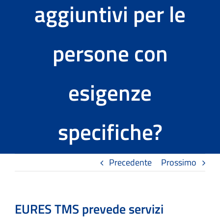
aggiuntivi per le
Tools
persone con
Il progetto EURES TMS
News ed Eventi
esigenze
Contatti
specifiche?
Precedente
Prossimo
EURES TMS prevede servizi