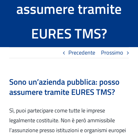
assumere tramite
Tools
EURES TMS?
Il progetto EURES TMS
News ed Eventi
Precedente
Prossimo
Contatti
Sono un’azienda pubblica: posso
assumere tramite EURES TMS?
Sì, puoi partecipare come tutte le imprese
legalmente costituite. Non è però ammissibile
l’assunzione presso istituzioni e organismi europei