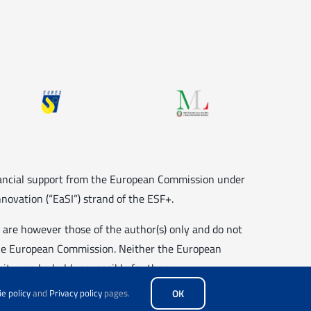
nancial support from the European Commission under
novation (“EaSI”) strand of the ESF+.
 are however those of the author(s) only and do not
 the European Commission. Neither the European
ity can be held responsible for them.
e policy
and
Privacy policy
pages.
OK