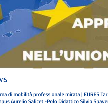
TMS
mma di mobilità professionale mirata | EURES Ta
us Aurelio Saliceti-Polo Didattico Silvio Spaven