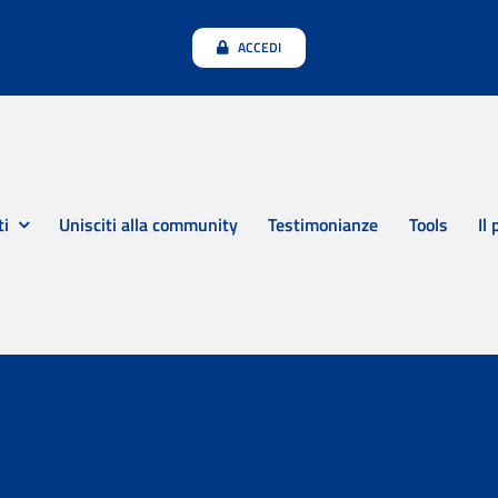
ACCEDI
ti
Unisciti alla community
Testimonianze
Tools
Il