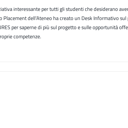
iativa interessante per tutti gli studenti che desiderano aver
 Placement dell’Ateneo ha creato un Desk Informativo sul p
ES per saperne di più sul progetto e sulle opportunità offe
proprie competenze.