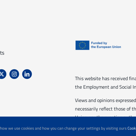
ts
This website has received fi
the Employment and Social In
Views and opinions expressed
necessarily reflect those of
Union nor the granting author
t how we use cookies and how you can change your settings by visiting ours
Cooki