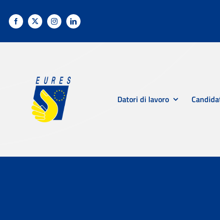
Salta
al
contenuto
Datori di lavoro
Candida