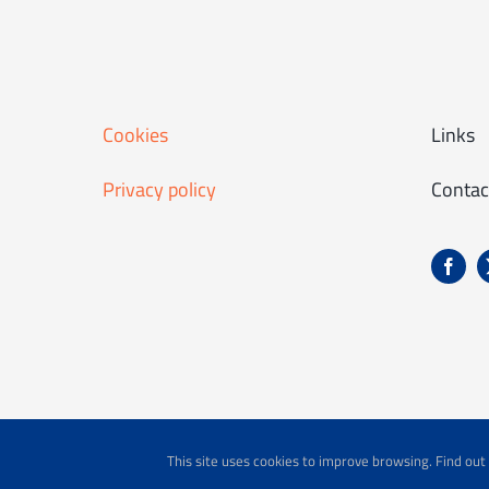
Cookies
Links
Privacy policy
Contac
This site uses cookies to improve browsing. Find ou