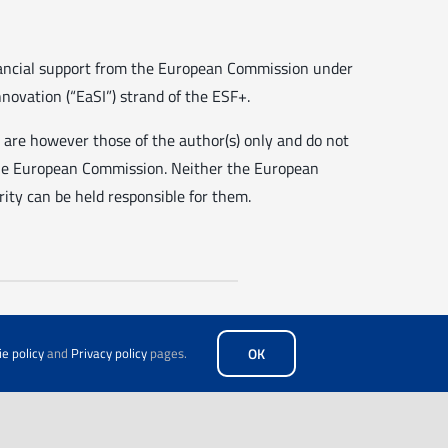
nancial support from the European Commission under
novation (“EaSI”) strand of the ESF+.
 are however those of the author(s) only and do not
 the European Commission. Neither the European
ity can be held responsible for them.
e policy
and
Privacy policy
pages.
OK