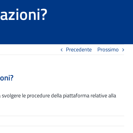
tazioni?
Precedente
Prossimo
ioni?
a svolgere le procedure della piattaforma relative alla