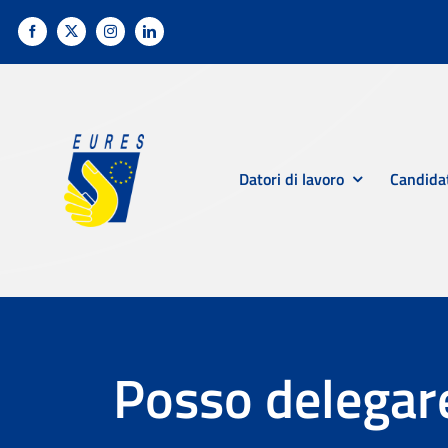
Salta
al
contenuto
Datori di lavoro
Candida
Posso delegare