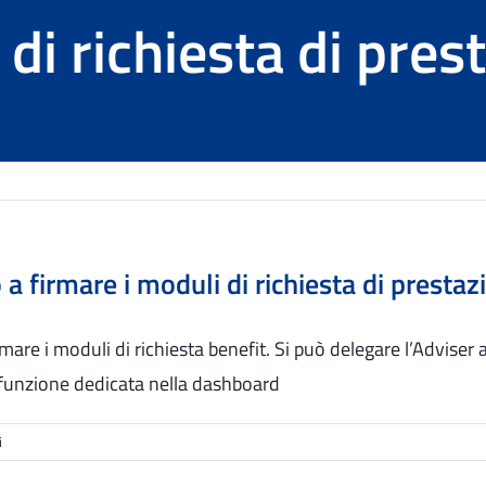
di richiesta di pres
 firmare i moduli di richiesta di prestaz
mare i moduli di richiesta benefit. Si può delegare l’Adviser 
a funzione dedicata nella dashboard
su
i
Posso