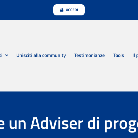
ACCEDI
ti
Unisciti alla community
Testimonianze
Tools
Il
 un Adviser di proge