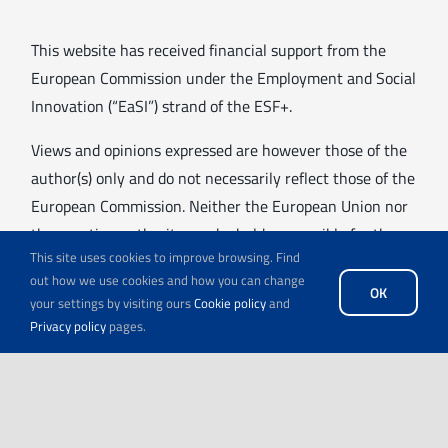
This website has received financial support from the
European Commission under the Employment and Social
Innovation (“EaSI”) strand of the ESF+.
Views and opinions expressed are however those of the
author(s) only and do not necessarily reflect those of the
European Commission. Neither the European Union nor
the granting authority can be held responsible for them.
This site uses cookies to improve browsing. Find
out how we use cookies and how you can change
OK
your settings by visiting ours
Cookie policy
and
Privacy policy
pages.